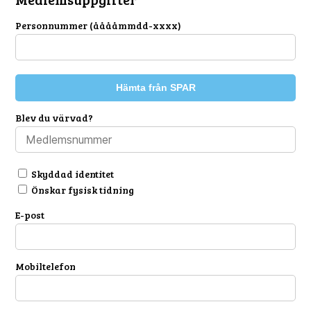
Personnummer (ååååmmdd-xxxx)
Hämta från SPAR
Blev du värvad?
Skyddad identitet
Önskar fysisk tidning
E-post
Mobiltelefon