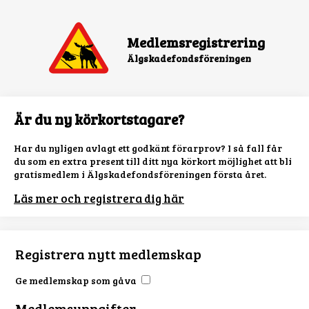
Medlemsregistrering
Älgskadefondsföreningen
Är du ny körkortstagare?
Har du nyligen avlagt ett godkänt förarprov? I så fall får
du som en extra present till ditt nya körkort möjlighet att bli
gratismedlem i Älgskadefondsföreningen första året.
Läs mer och registrera dig här
Registrera nytt medlemskap
Ge medlemskap som gåva
Medlemsuppgifter