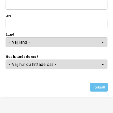
Ort
Land
Hur hittade du oss?
Fortsätt